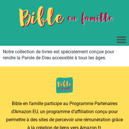
Notre collection de livres est spécialement conçue pour
rendre la Parole de Dieu accessible à tous les âges.
Bible en famille participe au Programme Partenaires
d’Amazon EU, un programme d’affiliation conçu pour
permettre à des sites de percevoir une rémunération grâce
à la création de liens vers
Amazon.fr
.